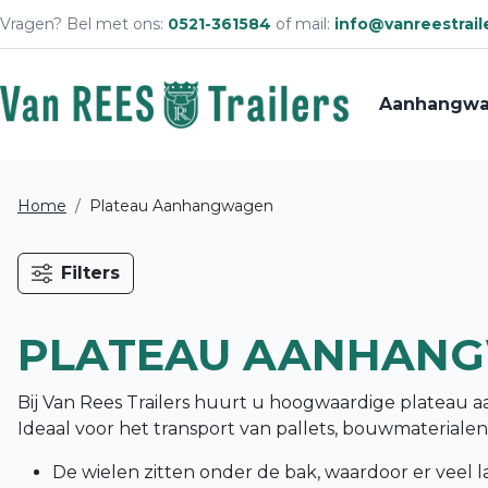
Vragen? Bel met ons:
0521-361584
of mail:
info@vanreestraile
Aanhangwa
Home
Plateau Aanhangwagen
Filters
PLATEAU AANHAN
Bij Van Rees Trailers huurt u hoogwaardige plateau a
Ideaal voor het transport van pallets, bouwmateriale
De wielen zitten onder de bak, waardoor er veel l