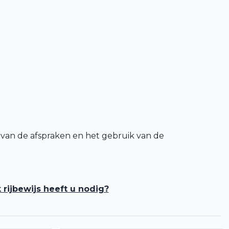
 van de afspraken en het gebruik van de
 rijbewijs heeft u nodig?