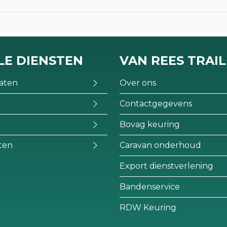
LE DIENSTEN
VAN REES TRAI
aten
Over ons
Contactgegevens
Bovag keuring
ten
Caravan onderhoud
Export dienstverlening
Bandenservice
RDW Keuring