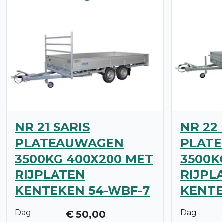
NR 21 SARIS
NR 22
PLATEAUWAGEN
PLAT
3500KG 400X200 MET
3500K
RIJPLATEN
RIJPL
KENTEKEN 54-WBF-7
KENTE
Dag
Dag
€
50,00