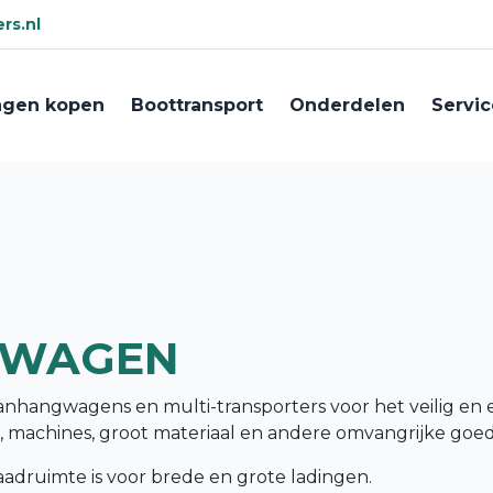
rs.nl
gen kopen
Boottransport
Onderdelen
Servic
GWAGEN
anhangwagens en multi-transporters voor het veilig en 
n, machines, groot materiaal en andere omvangrijke goe
aadruimte is voor brede en grote ladingen.