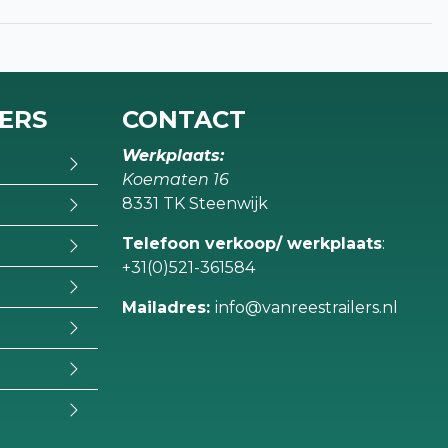
LERS
CONTACT
Werkplaats:
Koematen 16
8331 TK Steenwijk
Telefoon verkoop/ werkplaats
:
+31(0)521-361584
Mailadres:
info@vanreestrailers.nl