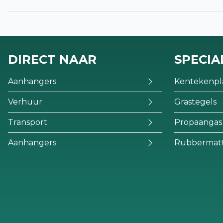
DIRECT NAAR
SPECIA
Aanhangers
Kentekenpl
Verhuur
Grastegels
Transport
Propaangas
Aanhangers
Rubbermat