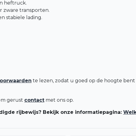
n heftruck.
 zware transporten.
n stabiele lading.
voorwaarden
te lezen, zodat u goed op de hoogte bent
eem gerust
contact
met ons op.
digde rijbewijs? Bekijk onze informatiepagina:
Welk