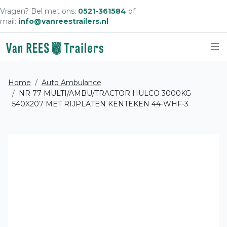
Vragen? Bel met ons:
0521-361584
of
mail:
info@vanreestrailers.nl
Sc
Home
Auto Ambulance
NR 77 MULTI/AMBU/TRACTOR HULCO 3000KG
540X207 MET RIJPLATEN KENTEKEN 44-WHF-3