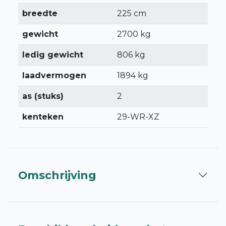
breedte
225 cm
gewicht
2700 kg
ledig gewicht
806 kg
laadvermogen
1894 kg
as (stuks)
2
kenteken
29-WR-XZ
Omschrijving