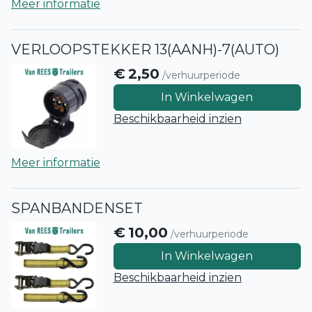
Meer informatie
VERLOOPSTEKKER 13(AANH)-7(AUTO)
€
2,50
/verhuurperiode
In Winkelwagen
Beschikbaarheid inzien
Meer informatie
SPANBANDENSET
€
10,00
/verhuurperiode
In Winkelwagen
Beschikbaarheid inzien