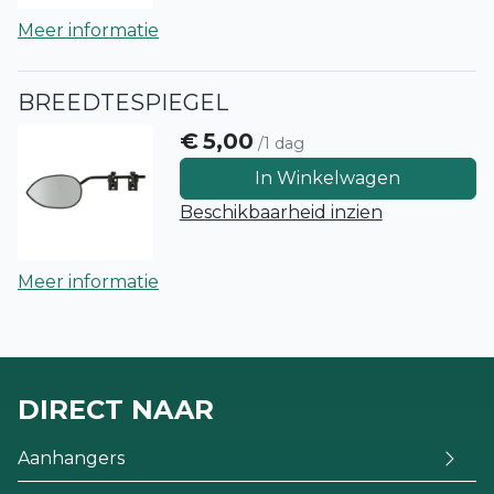
Meer informatie
BREEDTESPIEGEL
€
5,00
/1 dag
In Winkelwagen
Beschikbaarheid inzien
Meer informatie
DIRECT NAAR
Aanhangers