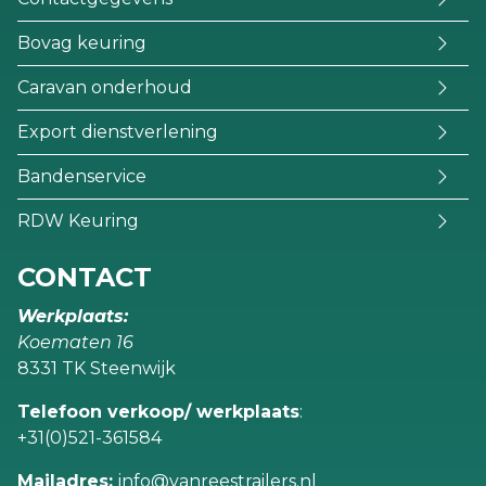
Bovag keuring
Caravan onderhoud
Export dienstverlening
Bandenservice
RDW Keuring
CONTACT
Werkplaats:
Koematen 16
8331 TK Steenwijk
Telefoon verkoop/ werkplaats
:
+31(0)521-361584
Mailadres:
info@vanreestrailers.nl