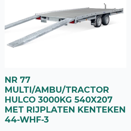
NR 77
MULTI/AMBU/TRACTOR
HULCO 3000KG 540X207
MET RIJPLATEN KENTEKEN
44-WHF-3