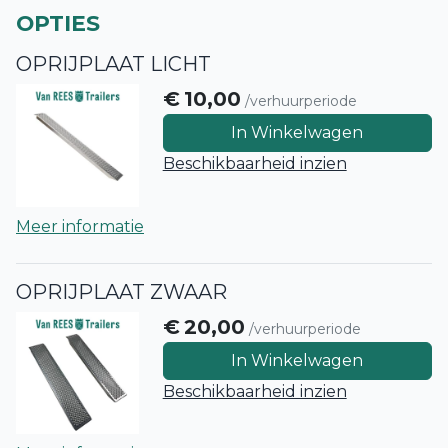
OPTIES
OPRIJPLAAT LICHT
€
10,00
/verhuurperiode
In Winkelwagen
Beschikbaarheid inzien
Meer informatie
OPRIJPLAAT ZWAAR
€
20,00
/verhuurperiode
In Winkelwagen
Beschikbaarheid inzien