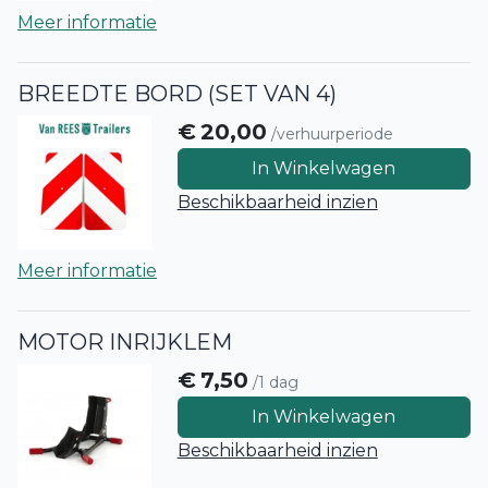
Meer informatie
BREEDTE BORD (SET VAN 4)
€
20,00
/verhuurperiode
In Winkelwagen
Beschikbaarheid inzien
Meer informatie
MOTOR INRIJKLEM
€
7,50
/1 dag
In Winkelwagen
Beschikbaarheid inzien