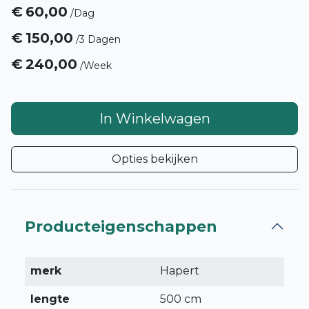
€
60,00
/
Dag
€
150,00
/
3 Dagen
€
240,00
/
Week
In Winkelwagen
Opties bekijken
Producteigenschappen
merk
Hapert
lengte
500 cm