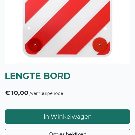
LENGTE BORD
€
10,00
/
verhuurperiode
In Winkelwagen
Opties bekijken