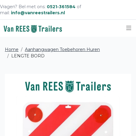
Vragen? Bel met ons:
0521-361584
of
mail:
info@vanreestrailers.nl
Sc
Home
Aanhangwagen Toebehoren Huren
LENGTE BORD