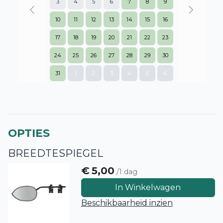
3
4
5
6
7
8
9
Previous
Next
10
11
12
13
14
15
16
17
18
19
20
21
22
23
24
25
26
27
28
29
30
31
1
2
3
4
5
6
OPTIES
BREEDTESPIEGEL
€
5,00
/1 dag
In Winkelwagen
Beschikbaarheid inzien