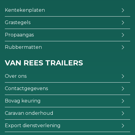
Kentekenplaten
Grastegels
Propaangas
Rubbermatten
VAN REES TRAILERS
Over ons
Contactgegevens
Bovag keuring
Caravan onderhoud
Export dienstverlening