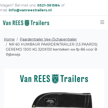
Vragen? Bel met ons:
0521-361584
of
mail:
info@vanreestrailers.nl
Sc
Home
Paardentrailer Vee-/Schapentrailer
NR 60 HUMBAUR PAARDENTRAILER (1,5 PAARDS)
GEREMD 1300 KG 320X130 kenteken wx-fp-86 voor B
Rijbewijs