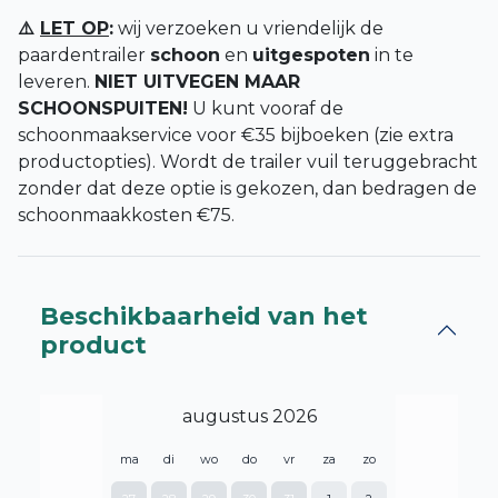
⚠️
LET OP
:
wij verzoeken u vriendelijk de
paardentrailer
schoon
en
uitgespoten
in te
leveren.
NIET UITVEGEN MAAR
SCHOONSPUITEN!
U kunt vooraf de
schoonmaakservice voor €35 bijboeken (zie extra
productopties). Wordt de trailer vuil teruggebracht
zonder dat deze optie is gekozen, dan bedragen de
schoonmaakkosten €75.
Beschikbaarheid van het
product
augustus 2026
ma
di
wo
do
vr
za
zo