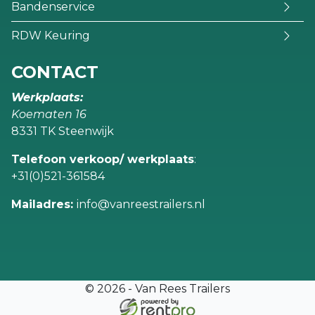
Bandenservice
RDW Keuring
CONTACT
Werkplaats:
Koematen 16
8331 TK Steenwijk
Telefoon verkoop/ werkplaats
:
+31(0)521-361584
Mailadres:
info@vanreestrailers.nl
© 2026 - Van Rees Trailers