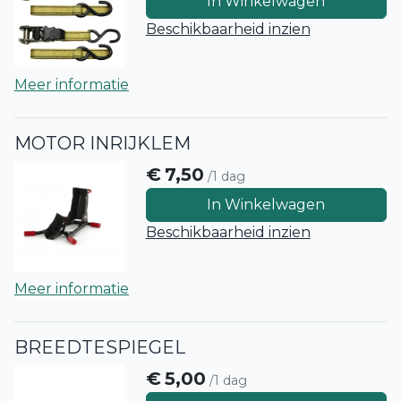
In Winkelwagen
Beschikbaarheid inzien
Meer informatie
MOTOR INRIJKLEM
€
7,50
/1 dag
In Winkelwagen
Beschikbaarheid inzien
Meer informatie
BREEDTESPIEGEL
€
5,00
/1 dag