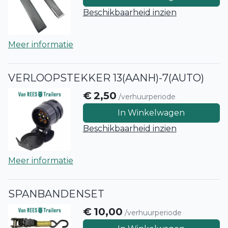
Beschikbaarheid inzien
Meer informatie
VERLOOPSTEKKER 13(AANH)-7(AUTO)
€
2,50
/verhuurperiode
In Winkelwagen
Beschikbaarheid inzien
Meer informatie
SPANBANDENSET
€
10,00
/verhuurperiode