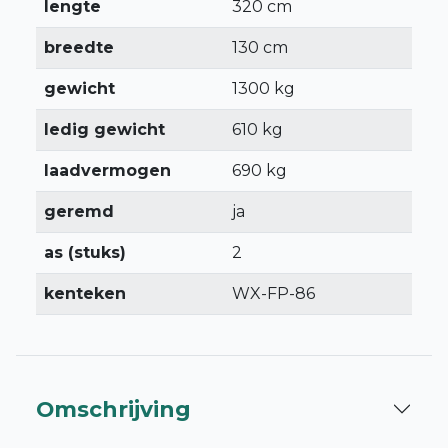
lengte
320 cm
breedte
130 cm
gewicht
1300 kg
ledig gewicht
610 kg
laadvermogen
690 kg
geremd
ja
as (stuks)
2
kenteken
WX-FP-86
Omschrijving