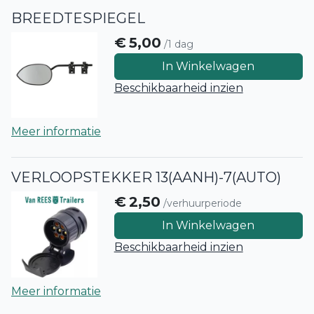
BREEDTESPIEGEL
€
5,00
/1 dag
In Winkelwagen
Beschikbaarheid inzien
Meer informatie
VERLOOPSTEKKER 13(AANH)-7(AUTO)
€
2,50
/verhuurperiode
In Winkelwagen
Beschikbaarheid inzien
Meer informatie